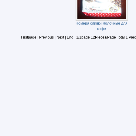
Номера сливки молочные для
кофе
Firstpage | Previous | Next | End | 1/1page 12Pieces/Page Total 1 Piec