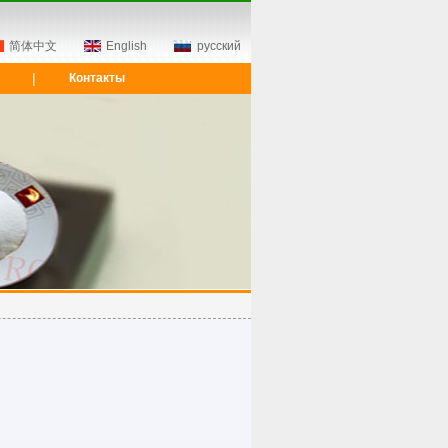
简体中文
English
русский
|
Контакты